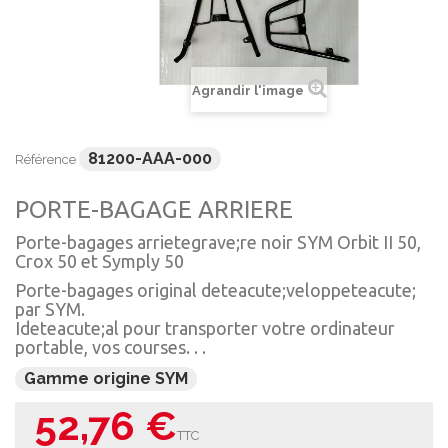
Agrandir l'image
81200-AAA-000
Référence
PORTE-BAGAGE ARRIERE
Porte-bagages arrietegrave;re noir SYM Orbit II 50,
Crox 50 et Symply 50
Porte-bagages original deteacute;veloppeteacute;
par SYM.
Ideteacute;al pour transporter votre ordinateur
portable, vos courses. . .
Gamme origine SYM
52,76 €
TTC