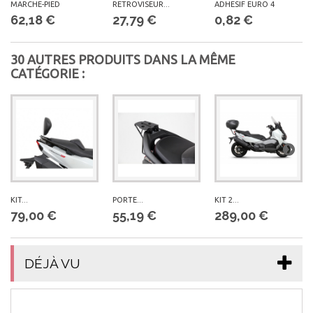
MARCHE-PIED
RETROVISEUR...
ADHESIF EURO 4
62,18 €
27,79 €
0,82 €
30 AUTRES PRODUITS DANS LA MÊME
CATÉGORIE :
KIT...
PORTE...
KIT 2...
79,00 €
55,19 €
289,00 €
DÉJÀ VU