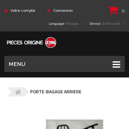
0
Votre compte
Connexion
Language:
Français
Devise:
EUR Euro €
MENU
PORTE-BAGAGE ARRIERE