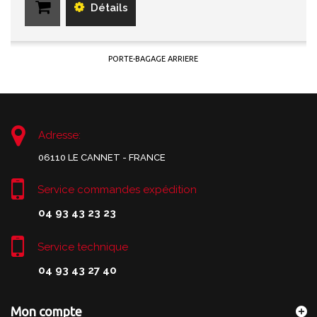
Détails
PORTE-BAGAGE ARRIERE
Adresse:
06110 LE CANNET - FRANCE
Service commandes expédition
04 93 43 23 23
Service technique
04 93 43 27 40
Mon compte