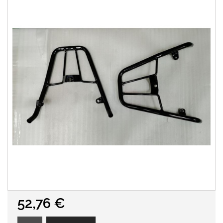
52,76 €