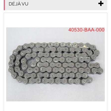
DÉJÀ VU