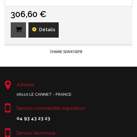
306,60 €
Détails
CHAINE 520VX102FB
Adresse:
06110 LE CANNET - FRANCE
Service commandes expédition
04 93 43 23 23
Service technique