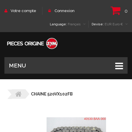
0
Votre compte
Connexion
Language:
Français
Devise:
EUR Euro €
MENU
CHAINE 520VX102FB