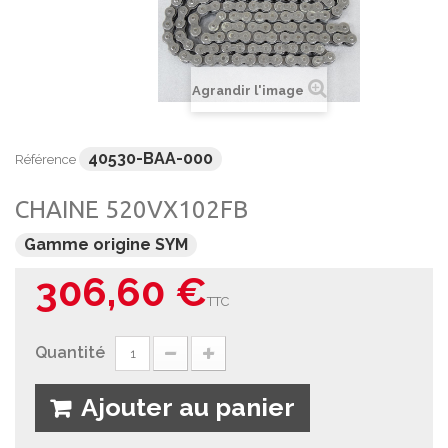
Agrandir l'image
40530-BAA-000
Référence
CHAINE 520VX102FB
Gamme origine SYM
306,60 €
TTC
Quantité
Ajouter au panier