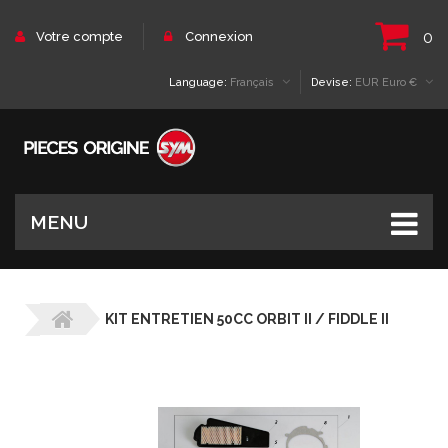
0
Votre compte
Connexion
Language:
Français
Devise:
EUR Euro €
MENU
KIT ENTRETIEN 50CC ORBIT II / FIDDLE II