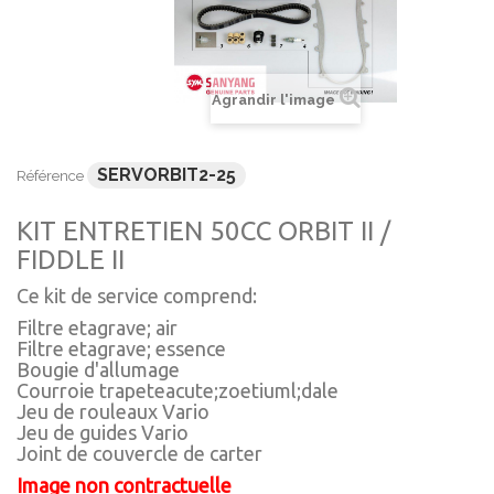
Agrandir l'image
SERVORBIT2-25
Référence
KIT ENTRETIEN 50CC ORBIT II /
FIDDLE II
Ce kit de service comprend:
Filtre etagrave; air
Filtre etagrave; essence
Bougie d'allumage
Courroie trapeteacute;zoetiuml;dale
Jeu de rouleaux Vario
Jeu de guides Vario
Joint de couvercle de carter
Image non contractuelle