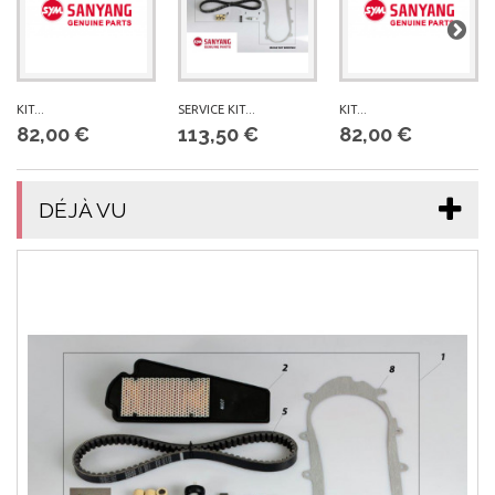
KIT...
SERVICE KIT...
KIT...
82,00 €
113,50 €
82,00 €
DÉJÀ VU