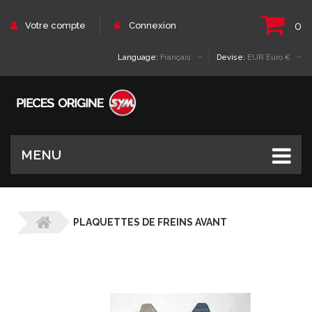
0
Votre compte
Connexion
Language:
Français
Devise:
EUR Euro €
MENU
PLAQUETTES DE FREINS AVANT