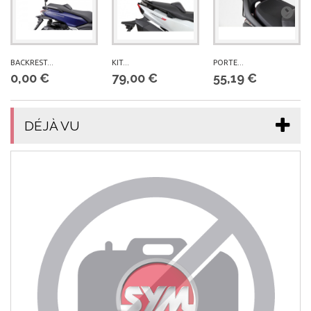
BACKREST...
KIT...
PORTE...
0,00 €
79,00 €
55,19 €
DÉJÀ VU