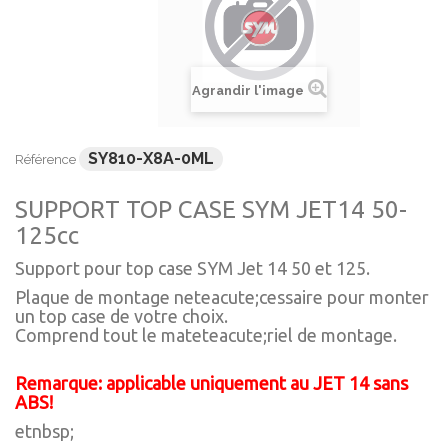
Agrandir l'image
SY810-X8A-0ML
Référence
SUPPORT TOP CASE SYM JET14 50-
125cc
Support pour top case SYM Jet 14 50 et 125.
Plaque de montage neteacute;cessaire pour monter
un top case de votre choix.
Comprend tout le mateteacute;riel de montage.
Remarque: applicable uniquement au JET 14 sans
ABS!
etnbsp;