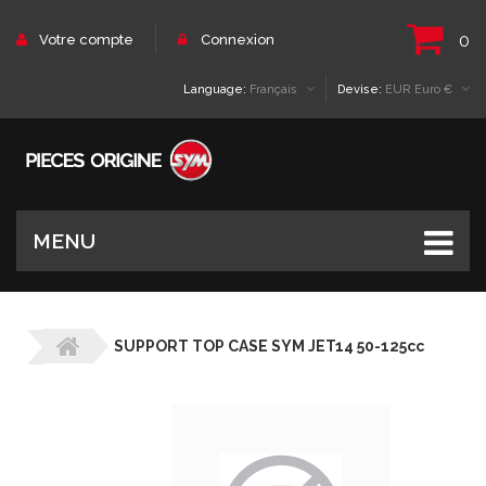
0
Votre compte
Connexion
Language:
Français
Devise:
EUR Euro €
MENU
SUPPORT TOP CASE SYM JET14 50-125cc