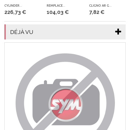
CYLINDER...
REMPLACE...
CLIGNO AR G...
226,73 €
104,03 €
7,82 €
DÉJÀ VU