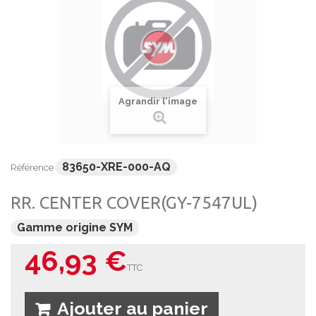
Agrandir l'image
83650-XRE-000-AQ
Référence
RR. CENTER COVER(GY-7547UL)
Gamme origine SYM
46,93 €
TTC
Ajouter au panier