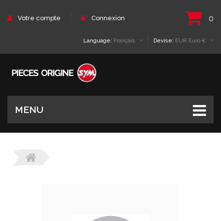
0
Votre compte
Connexion
Language:
Français
Devise:
EUR Euro €
MENU