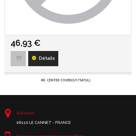
46,93 €
Détails
RR. CENTER COVER(GY-7547UL)
Adresse:
06110 LE CANNET - FRANCE