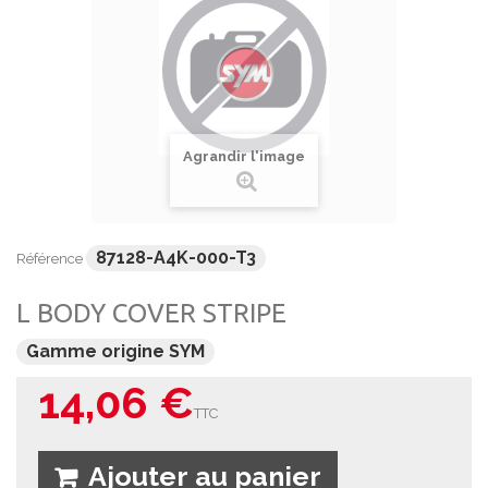
Agrandir l'image
87128-A4K-000-T3
Référence
L BODY COVER STRIPE
Gamme origine SYM
14,06 €
TTC
Ajouter au panier