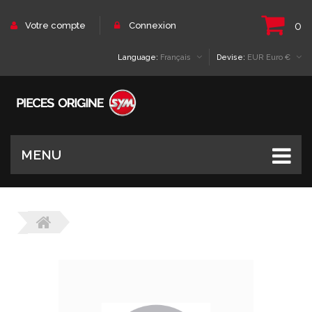
0
Votre compte
Connexion
Language:
Français
Devise:
EUR Euro €
MENU