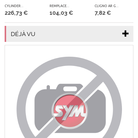
CYLINDER...
REMPLACE...
CLIGNO AR G...
226,73 €
104,03 €
7,82 €
DÉJÀ VU