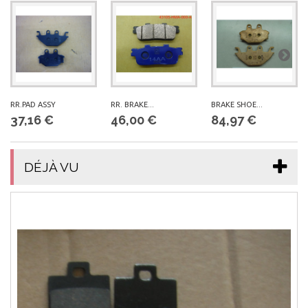
RR.PAD ASSY
RR. BRAKE...
BRAKE SHOE...
37,16 €
46,00 €
84,97 €
DÉJÀ VU