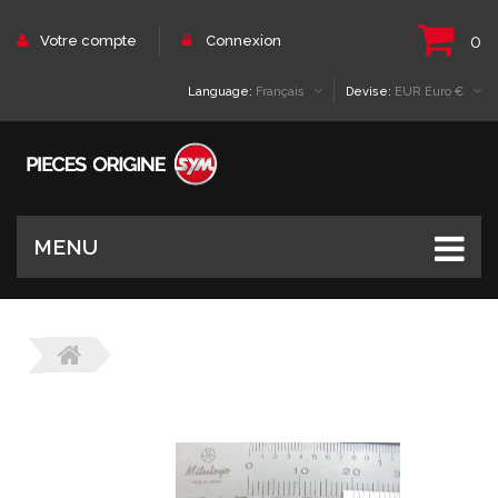
0
Votre compte
Connexion
Language:
Français
Devise:
EUR Euro €
MENU