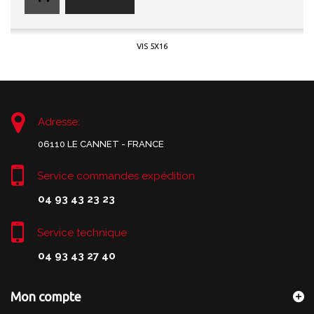
VIS 5X16
Adresse:
06110 LE CANNET - FRANCE
Service commandes expédition
04 93 43 23 23
Service technique
04 93 43 27 40
Mon compte