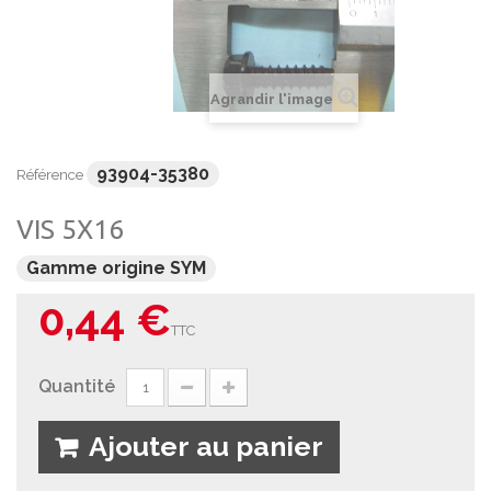
Agrandir l'image
93904-35380
Référence
VIS 5X16
Gamme origine SYM
0,44 €
TTC
Quantité
Ajouter au panier