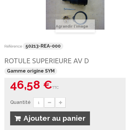
Agrandir l'image
50213-REA-000
Référence
ROTULE SUPERIEURE AV D
Gamme origine SYM
46,58 €
TTC
Quantité
Ajouter au panier