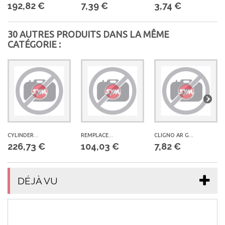
192,82 €
7,39 €
3,74 €
30 AUTRES PRODUITS DANS LA MÊME
CATÉGORIE :
CYLINDER...
REMPLACE...
CLIGNO AR G...
226,73 €
104,03 €
7,82 €
DÉJÀ VU