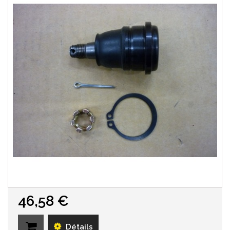
46,58 €
Détails