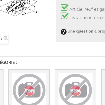
Article neuf et ga
Livraison internat
Une question à pro
ge
ÉGORIE :