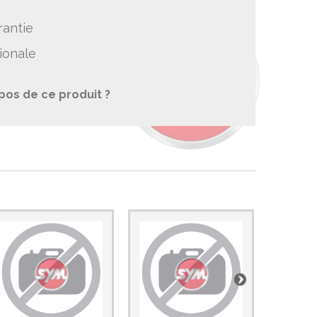
rantie
ionale
pos de ce produit ?