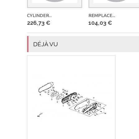
CYLINDER...
REMPLACE...
226,73 €
104,03 €
DÉJÀ VU