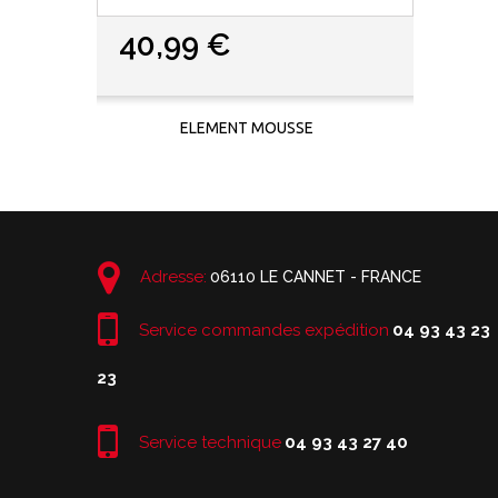
40,99 €
ELEMENT MOUSSE
Adresse:
06110 LE CANNET - FRANCE
Service commandes expédition
04 93 43 23
23
Service technique
04 93 43 27 40