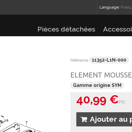
Language:
Franç
Pièces détachées
Accessoi
11352-L1N-000
Référence
ELEMENT MOUSSE
Gamme origine SYM
40,99 €
TTC
Ajouter au 