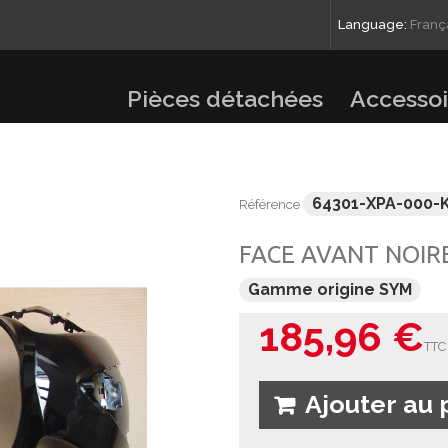
Language:
Franç
Pièces détachées
Accessoi
64301-XPA-000-
Référence
FACE AVANT NOIR
Gamme origine SYM
185,96 €
TTC
Ajouter au 