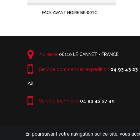
FACE AVANT NOIRE BK-001C
Adresse:
06110 LE CANNET - FRANCE
Service commandes expédition
04 93 43 23
23
Service technique
04 93 43 27 40
En poursuivant votre navigation sur ce site, vous acc