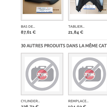
BAS DE...
TABLIER...
87,61 €
21,84 €
30 AUTRES PRODUITS DANS LA MÊME CAT
CYLINDER...
REMPLACE...
226,73 €
104,03 €