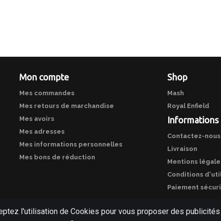
Mon compte
Shop
Mes commandes
Mash
Mes retours de marchandise
Royal Enfield
Mes avoirs
Informations
Mes adresses
Contactez-nous
Mes informations personnelles
Livraison
Mes bons de réduction
Mentions légale
Conditions d'uti
Paiement sécur
eptez l'utilisation de Cookies pour vous proposer des publicités