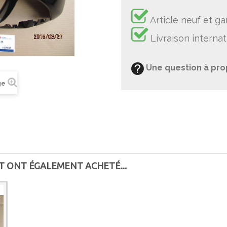
Article neuf et ga
Livraison internat
Une question à pro
ge
T ONT ÉGALEMENT ACHETÉ...