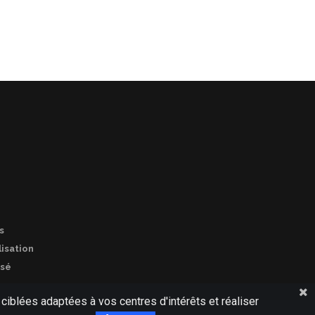
s
lisation
isé
 ciblées adaptées à vos centres d'intérêts et réaliser