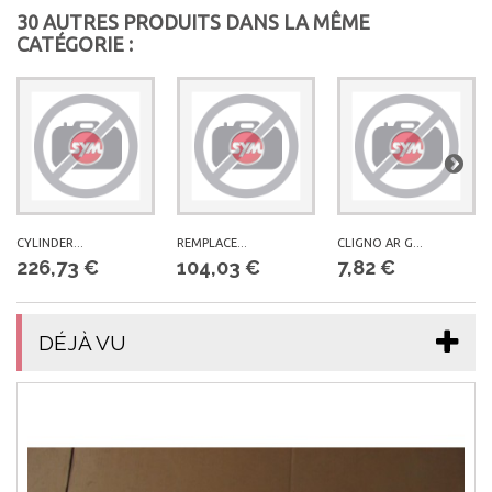
30 AUTRES PRODUITS DANS LA MÊME
CATÉGORIE :
CYLINDER...
REMPLACE...
CLIGNO AR G...
226,73 €
104,03 €
7,82 €
DÉJÀ VU