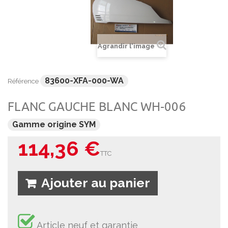
Agrandir l'image
83600-XFA-000-WA
Référence
FLANC GAUCHE BLANC WH-006
Gamme origine SYM
114,36 €
TTC
Ajouter au panier
Article neuf et garantie