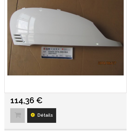
114,36 €
Détails