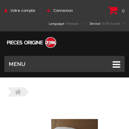
0
Votre compte
Connexion
Language:
Français
Devise:
EUR Euro €
MENU