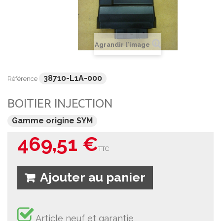
Agrandir l'image
38710-L1A-000
Référence
BOITIER INJECTION
Gamme origine SYM
469,51 €
TTC
Ajouter au panier
Article neuf et garantie