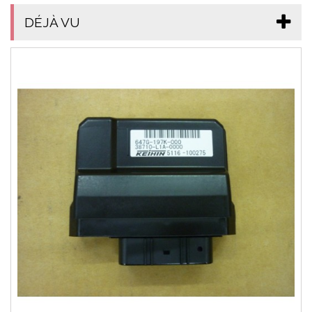
DÉJÀ VU