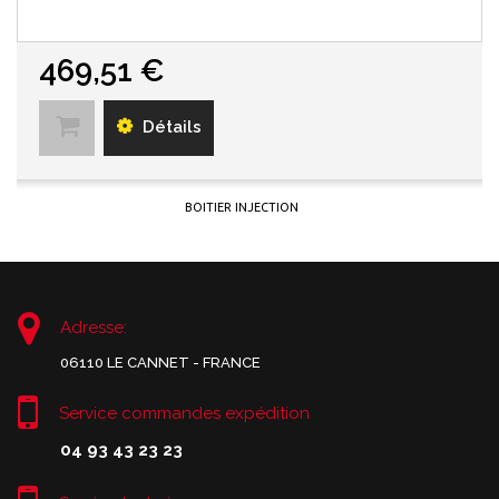
469,51 €
Détails
BOITIER INJECTION
Adresse:
06110 LE CANNET - FRANCE
Service commandes expédition
04 93 43 23 23