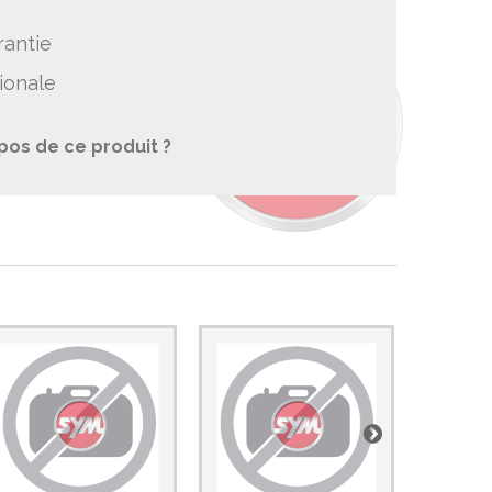
rantie
ionale
pos de ce produit ?