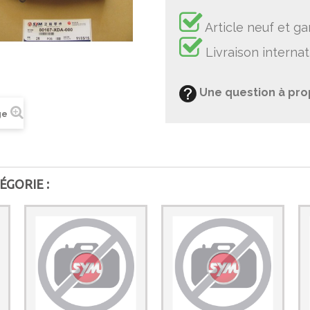
Article neuf et ga
Livraison internat
Une question à pro
ge
ÉGORIE :