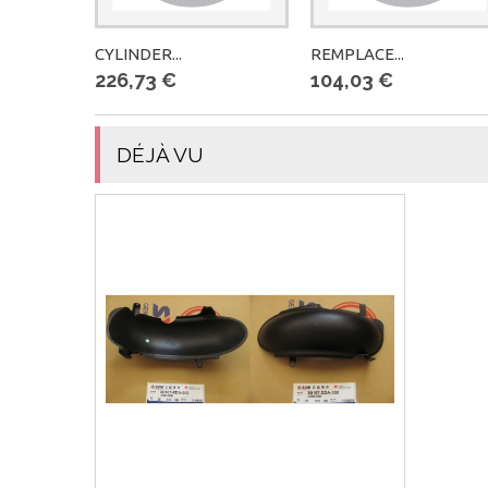
CYLINDER...
REMPLACE...
226,73 €
104,03 €
DÉJÀ VU