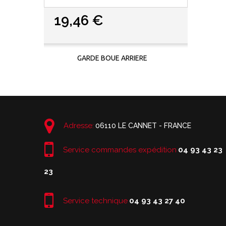
19,46 €
GARDE BOUE ARRIERE
Adresse:
06110 LE CANNET - FRANCE
Service commandes expédition
04 93 43 23
23
Service technique
04 93 43 27 40