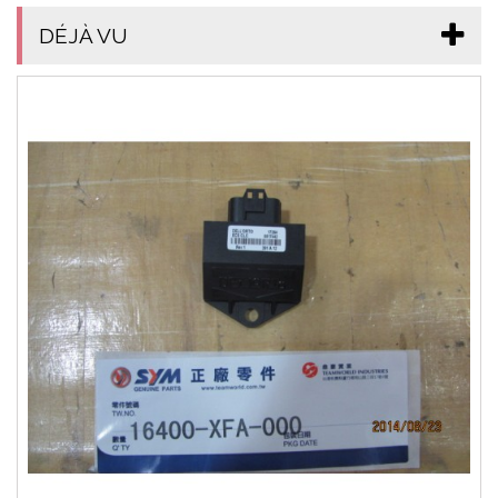
DÉJÀ VU