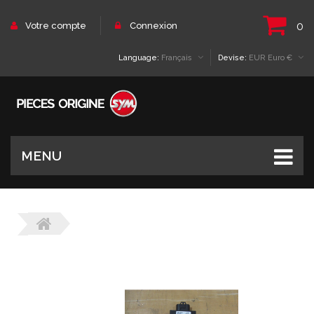
0
Votre compte
Connexion
Language:
Français
Devise:
EUR Euro €
MENU