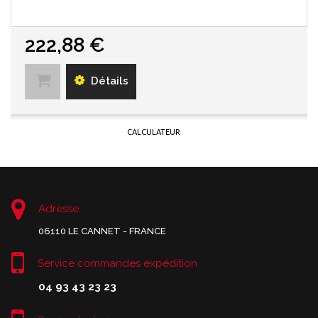
222,88 €
Détails
CALCULATEUR
Adresse:
06110 LE CANNET - FRANCE
Service commandes expédition
04 93 43 23 23