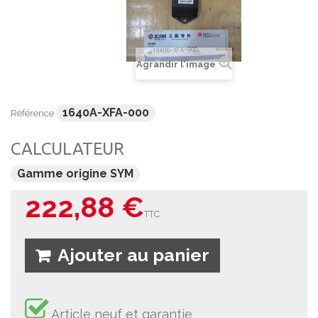
Agrandir l'image
1640A-XFA-000
Référence
CALCULATEUR
Gamme origine SYM
222,88 €
TTC
Ajouter au panier
Article neuf et garantie