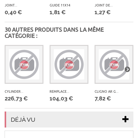
JOINT...
GUIDE 11X14
JOINT DE...
0,40 €
1,81 €
1,27 €
30 AUTRES PRODUITS DANS LA MÊME
CATÉGORIE :
CYLINDER...
REMPLACE...
CLIGNO AR G...
226,73 €
104,03 €
7,82 €
DÉJÀ VU