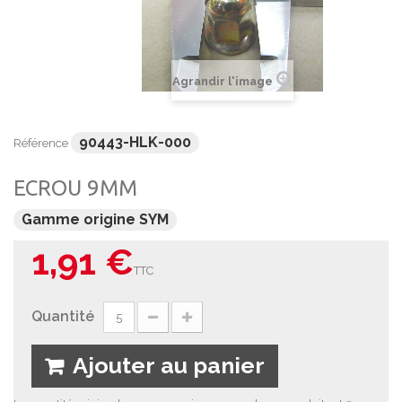
Agrandir l'image
90443-HLK-000
Référence
ECROU 9MM
Gamme origine SYM
1,91 €
TTC
Quantité
Ajouter au panier