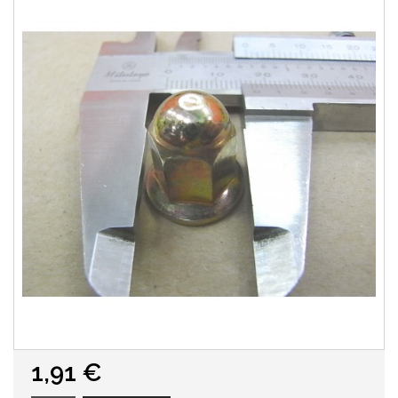
1,91 €