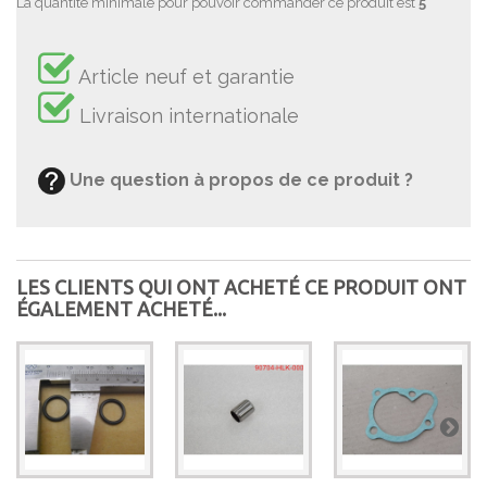
La quantité minimale pour pouvoir commander ce produit est
5
Article neuf et garantie
Livraison internationale
Une question à propos de ce produit ?
LES CLIENTS QUI ONT ACHETÉ CE PRODUIT ONT
ÉGALEMENT ACHETÉ...