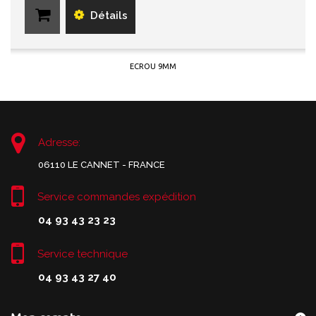
Détails
ECROU 9MM
Adresse:
06110 LE CANNET - FRANCE
Service commandes expédition
04 93 43 23 23
Service technique
04 93 43 27 40